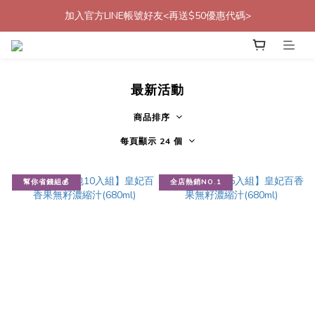
加入官方LINE帳號好友<再送$50優惠代碼>
加入會員贈$50購物金<立即註冊>
加入會員贈$50購物金<立即註冊>
最新活動
商品排序
每頁顯示 24 個
幫你省錢組💰
全店熱銷NO.1