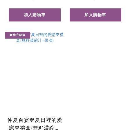
加入購物車
加入購物車
豪華升級款
仲夏百宴💙夏日裡的愛
戀💙禮盒(無籽濃縮汁