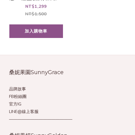
+果凍)
NT$1,299
NT$1,500
加入購物車
桑妮果園SunnyGrace
品牌故事
FB粉絲團
官方IG
LINE@線上客服
———————————————