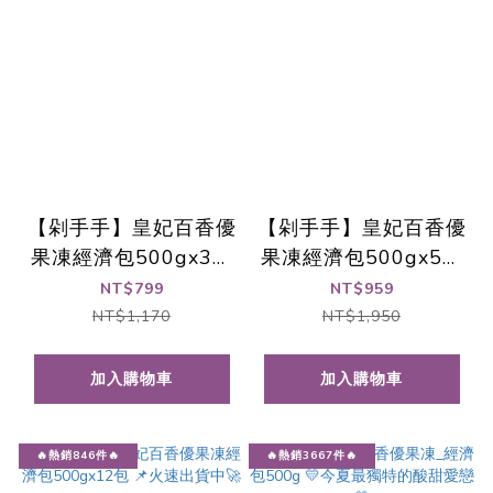
【剁手手】皇妃百香優
【剁手手】皇妃百香優
果凍經濟包500gx3包
果凍經濟包500gx5包
📌火力全開出貨🚀
📌熱銷出貨中🚀
NT$799
NT$959
NT$1,170
NT$1,950
加入購物車
加入購物車
🔥熱銷846件🔥
🔥熱銷3667件🔥