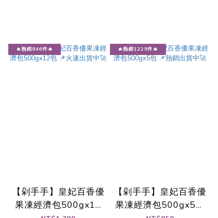
🔥熱銷846件🔥
🔥熱銷1229件🔥
【剁手手】皇妃百香優
【剁手手】皇妃百香優
果凍經濟包500gx12
果凍經濟包500gx5包