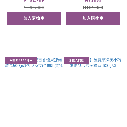
包 📌火速出貨中🚀
📌熱銷出貨中🚀
NT$1,799
NT$959
NT$4,680
NT$1,950
加入購物車
加入購物車
🔥熱銷1280件🔥
送禮入門款