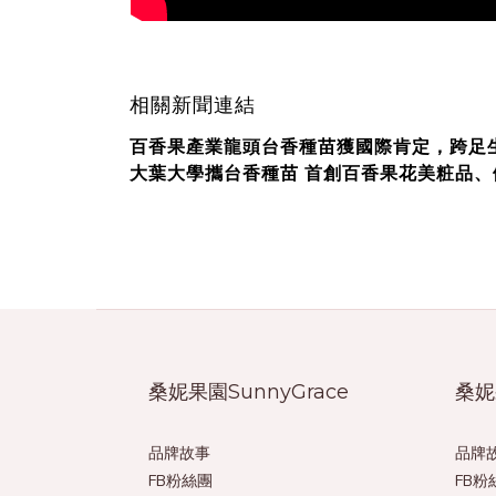
相關新聞連結
百香果產業龍頭台香種苗獲國際肯定，跨足
大葉大學攜台香種苗 首創百香果花美粧品、
桑妮果園SunnyGrace
桑妮
品牌故事
品牌
FB粉絲團
FB粉