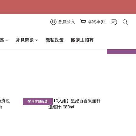
會員登入
購物車(0)
區
常見問題
隱私政策
團購主招募
prev
next
幫你省錢組💰