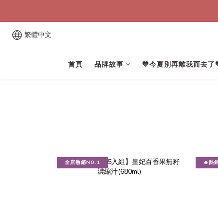
繁體中文
首頁
品牌故事
💙今夏別再離我而去了
全店熱銷NO.1
🔥熱