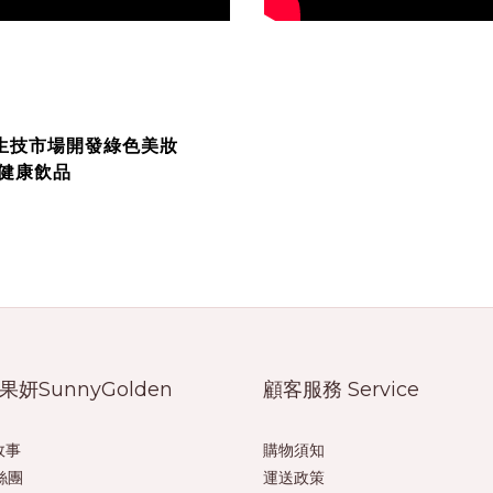
生技市場開發綠色美妝
健康飲品
果妍SunnyGolden
顧客服務 Service
故事
購物須知
絲團
運送政策