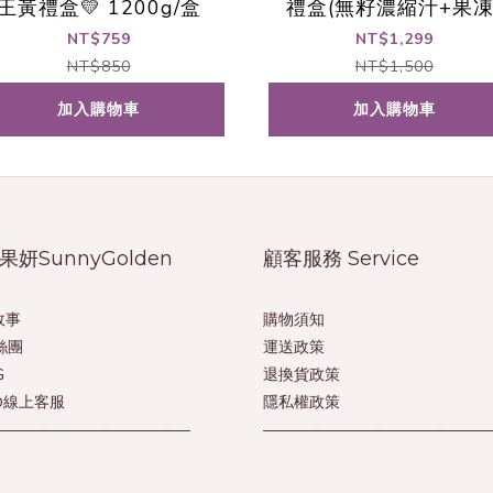
王黃禮盒💛 1200g/盒
禮盒(無籽濃縮汁+果凍
NT$759
NT$1,299
NT$850
NT$1,500
加入購物車
加入購物車
果妍SunnyGolden
顧客服務 Service
故事
購物須知
絲團
運送政策
G
退換貨政策
e@線上客服
隱私權政策
—————————————
——————————————