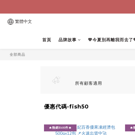
繁體中文
首頁
品牌故事
💙今夏別再離我而去了
全部商品
所有顧客適用
優惠代碼-fish50
🔥熱銷846件🔥
🔥