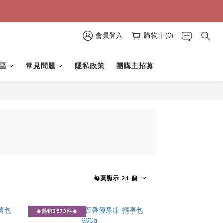
會員登入
購物車(0)
區
常見問題
隱私政策
團購主招募
每頁顯示 24 個
🔥熱銷2573件🔥