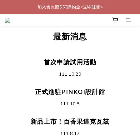
加入會員贈$50購物金<立即註冊>
加入會員贈$50購物金<立即註冊>
加入官方LINE帳號好友<再送$50優惠代碼>
最新消息
加入會員贈$50購物金<立即註冊>
首次申請試用活動
111.10.20
正式進駐PINKOI設計館
111.10.5
新品上市！百香果達克瓦茲
111.8.17