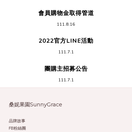
會員購物金取得管道
111.8.16
2022官方LINE活動
111.7.1
團購主招募公告
111.7.1
桑妮果園SunnyGrace
品牌故事
FB粉絲團