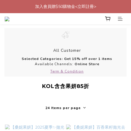
加入會員贈$50購物金<立即註冊>
加入會員贈$50購物金<立即註冊>
加入官方LINE帳號好友<再送$50優惠代碼>
加入會員贈$50購物金<立即註冊>
All Customer
Selected Categories: Get 15% off over 1 items
Available Channels:
Online Store
Term & Condition
KOL含含果妍85折
24 Items per page