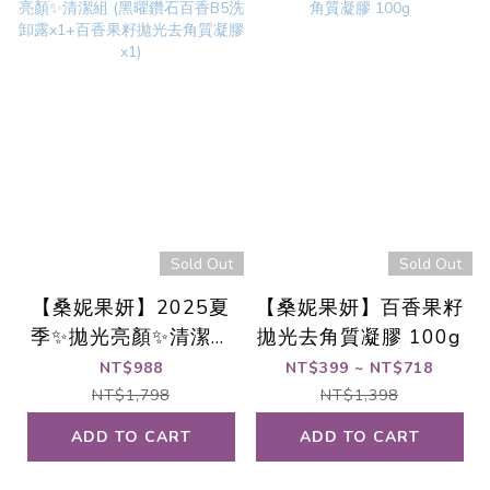
Sold Out
Sold Out
【桑妮果妍】2025夏
【桑妮果妍】百香果籽
季✨拋光亮顏✨清潔組
拋光去角質凝膠 100g
(黑曜鑽石百香B5洗卸
NT$988
NT$399 ~ NT$718
露x1+百香果籽拋光去
NT$1,798
NT$1,398
角質凝膠x1)
ADD TO CART
ADD TO CART