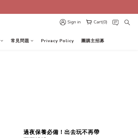
Sign in
Cart(0)
常見問題
Privacy Policy
團購主招募
過夜保養必備！出去玩
不再帶